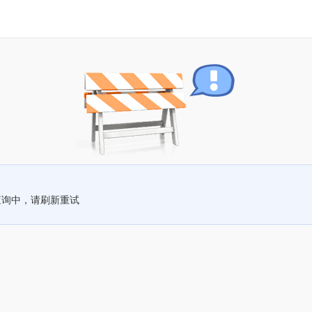
查询中，请刷新重试